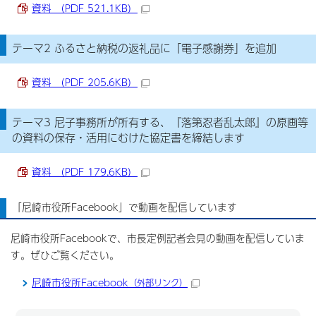
資料 （PDF 521.1KB）
テーマ2 ふるさと納税の返礼品に「電子感謝券」を追加
資料 （PDF 205.6KB）
テーマ3 尼子事務所が所有する、『落第忍者乱太郎』の原画等
の資料の保存・活用にむけた協定書を締結します
資料 （PDF 179.6KB）
「尼崎市役所Facebook」で動画を配信しています
尼崎市役所Facebookで、市長定例記者会見の動画を配信していま
す。ぜひご覧ください。
尼崎市役所Facebook
（外部リンク）