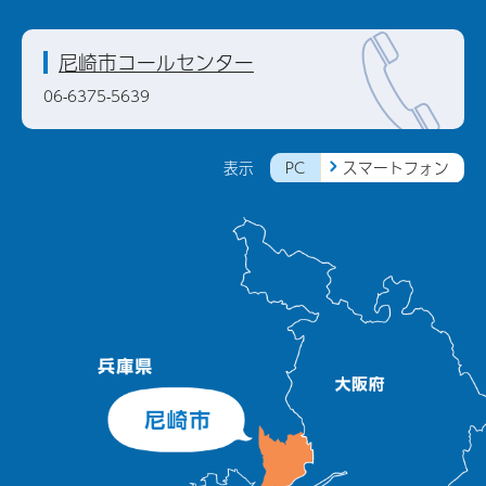
尼崎市コールセンター
06-6375-5639
PC
スマートフォン
表示