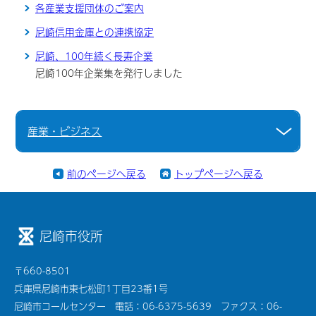
各産業支援団体のご案内
尼崎信用金庫との連携協定
尼崎、100年続く長寿企業
尼崎100年企業集を発行しました
産業・ビジネス
前のページへ戻る
トップページへ戻る
尼崎市役所
〒660-8501
兵庫県尼崎市東七松町1丁目23番1号
尼崎市コールセンター 電話：06-6375-5639 ファクス：06-