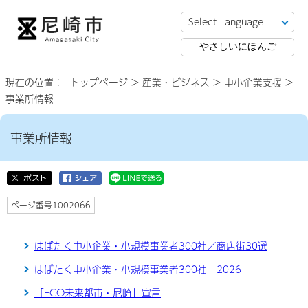
やさしいにほんご
現在の位置：
トップページ
>
産業・ビジネス
>
中小企業支援
>
事業所情報
事業所情報
ページ番号1002066
はばたく中小企業・小規模事業者300社／商店街30選
はばたく中小企業・小規模事業者300社 2026
「ECO未来都市・尼崎」宣言