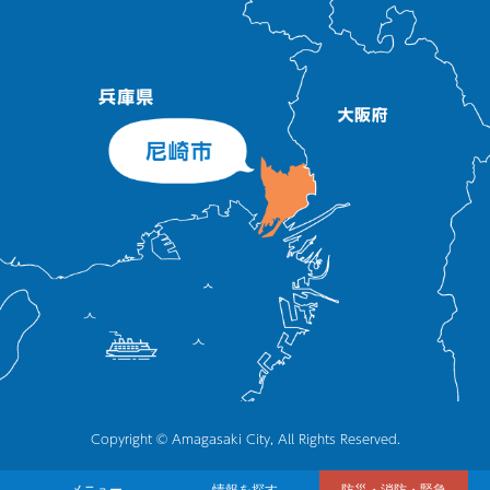
Copyright © Amagasaki City, All Rights Reserved.