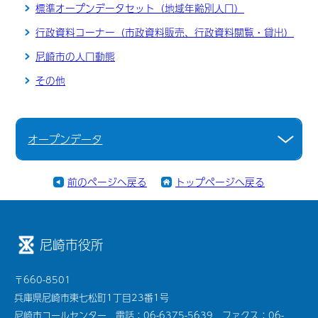
標準オープンデータセット（地域年齢別人口）
行政資料コーナー（市政資料販売、行政資料閲覧・貸出）
尼崎市の人口動態
その他
オープンデータ
前のページへ戻る
トップページへ戻る
尼崎市役所
〒660-8501
兵庫県尼崎市東七松町1丁目23番1号
尼崎市コールセンター 電話：06-6375-5639 ファクス：06-