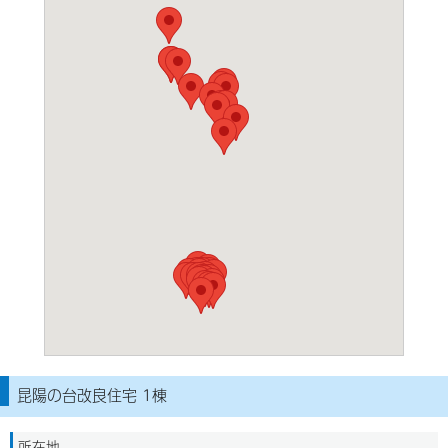
昆陽の台改良住宅 1棟
所在地