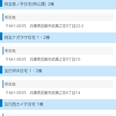
時友長ノ手住宅(特公賃) 2棟
所在地
〒661-0035 兵庫県尼崎市武庫之荘9丁目22-2
時友ナガヲサ住宅 1・2棟
所在地
〒661-0035 兵庫県尼崎市武庫之荘9丁目10
友行坪井住宅 1・2棟
所在地
〒661-0035 兵庫県尼崎市武庫之荘6丁目14
友行西カイチ住宅 1棟