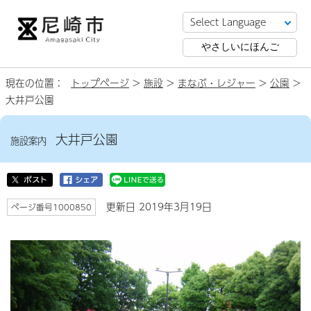
やさしいにほんご
現在の位置：
トップページ
>
施設
>
まなぶ・レジャー
>
公園
>
大井戸公園
大井戸公園
施設案内
更新日 2019年3月19日
ページ番号1000850