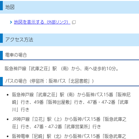
地図
地図を表示する
（外部リンク）
アクセス方法
電車の場合
阪急神戸線「武庫之荘」駅 （南）から、南へ徒歩約10分。
バスの場合（停留所：阪神バス「北図書館」）
阪急神戸線「武庫之荘」駅（南）から阪神バス15番「阪神尼
崎」行き、49番「阪神出屋敷」行き、47番・47-2番「武庫
川」行き
JR神戸線「立花」駅（上）から阪神バス15番「阪急武庫之
荘」行き、47番・47-2番「武庫営業所」行き
阪神電車「尼崎」駅（北）から阪神バス15番「阪急武庫之