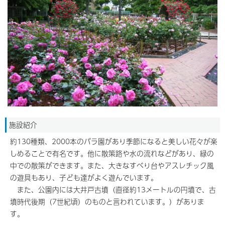
施設紹介
約130種類、2000本のバラ園があり季節になると美しい花々が楽
しめることで有名です。他に散策路や水の流れなどがあり、緑の
中での散策ができます。また、大きなすべり台やアスレチック風
の遊具もあり、子ども達がよく遊んでいます。
また、公園内には大井戸古墳（直径約13メートルの円墳で、古
墳時代後期（7世紀頃）のものと言われています。）がありま
す。