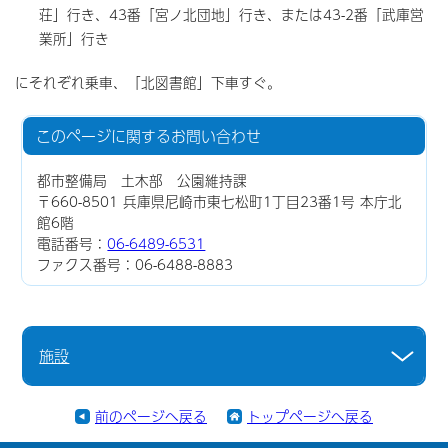
荘」行き、43番「宮ノ北団地」行き、または43-2番「武庫営
業所」行き
にそれぞれ乗車、「北図書館」下車すぐ。
このページに関する
お問い合わせ
都市整備局 土木部 公園維持課
〒660-8501 兵庫県尼崎市東七松町1丁目23番1号 本庁北
館6階
電話番号：
06-6489-6531
ファクス番号：06-6488-8883
施設
前のページへ戻る
トップページへ戻る