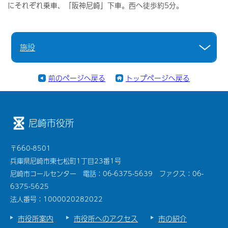
にそれぞれ乗車、「阪神尼崎」下車。西へ徒歩約5分。
施設
前のページへ戻る
トップページへ戻る
尼崎市役所
〒660-8501
兵庫県尼崎市東七松町1丁目23番1号
尼崎市コールセンター 電話：06-6375-5639 ファクス：06-
6375-5625
法人番号：1000020282022
市役所案内
市役所へのアクセス
市の紹介