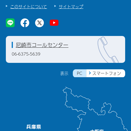
このサイトについて
サイトマップ
尼崎市コールセンター
06-6375-5639
PC
スマートフォン
表示