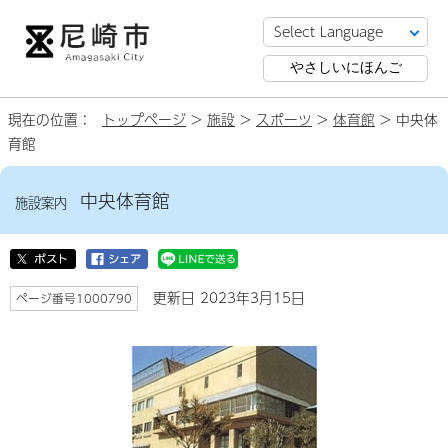
やさしいにほんご
現在の位置：
トップページ
>
施設
>
スポーツ
>
体育館
> 中央体
育館
中央体育館
施設案内
更新日 2023年3月15日
ページ番号1000790