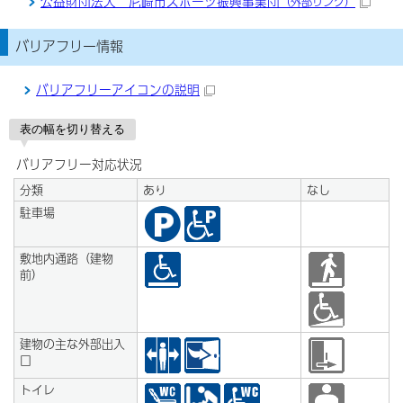
公益財団法人 尼崎市スポーツ振興事業団
（外部リンク）
バリアフリー情報
バリアフリーアイコンの説明
表の幅を切り替える
バリアフリー対応状況
分類
あり
なし
駐車場
敷地内通路（建物
前）
建物の主な外部出入
口
トイレ