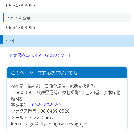
06-6438-3955
ファクス番号
06-6438-3956
地図
地図を表示する
（外部リンク）
このページに関する
お問い合わせ
福祉局 福祉部 高齢介護課・包括支援担当
〒660-8501 兵庫県尼崎市東七松町1丁目23番1号 本庁北
館3階
電話番号：
06-6489-6356
ファクス番号：06-6489-6528
メールアドレス：ama-
koureikaigo@city.amagasaki.hyogo.jp