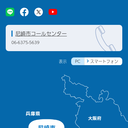
尼崎市コールセンター
06-6375-5639
PC
スマートフォン
表示