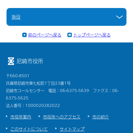
施設
前のページへ戻る
トップページへ戻る
尼崎市役所
〒660-8501
兵庫県尼崎市東七松町1丁目23番1号
尼崎市コールセンター 電話：06-6375-5639 ファクス：06-
6375-5625
法人番号：1000020282022
市役所案内
市役所へのアクセス
市の紹介
このサイトについて
サイトマップ