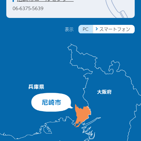
06-6375-5639
PC
スマートフォン
表示