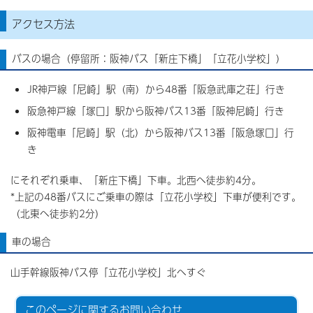
アクセス方法
バスの場合（停留所：阪神バス「新庄下橋」「立花小学校」）
JR神戸線「尼崎」駅（南）から48番「阪急武庫之荘」行き
阪急神戸線「塚口」駅から阪神バス13番「阪神尼崎」行き
阪神電車「尼崎」駅（北）から阪神バス13番「阪急塚口」行
き
にそれぞれ乗車、「新庄下橋」下車。北西へ徒歩約4分。
*上記の48番バスにご乗車の際は「立花小学校」下車が便利です。
（北東へ徒歩約2分）
車の場合
山手幹線阪神バス停「立花小学校」北へすぐ
このページに関する
お問い合わせ