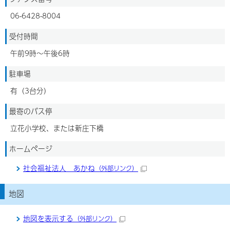
06-6428-8004
受付時間
午前9時～午後6時
駐車場
有（3台分）
最寄のバス停
立花小学校、または新庄下橋
ホームページ
社会福祉法人 あかね
（外部リンク）
地図
地図を表示する
（外部リンク）