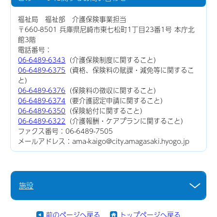
福祉局 福祉部 介護保険事業担当
〒660-8501 兵庫県尼崎市東七松町1丁目23番1号 本庁北
館3階
電話番号：
06-6489-6343
（介護保険制度に関すること）
06-6489-6375
（資格、保険料の賦課・減免等に関するこ
と）
06-6489-6376
（保険料の徴収に関すること）
06-6489-6374
（要介護認定申請に関すること）
06-6489-6350
（保険給付に関すること）
06-6489-6322
（介護報酬・ケアプランに関すること）
ファクス番号：06-6489-7505
メールアドレス：ama-kaigo@city.amagasaki.hyogo.jp
施設
前のページへ戻る
トップページへ戻る