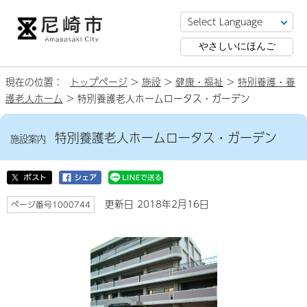
やさしいにほんご
現在の位置：
トップページ
>
施設
>
健康・福祉
>
特別養護・養
護老人ホーム
> 特別養護老人ホームロータス・ガーデン
特別養護老人ホームロータス・ガーデン
施設案内
更新日 2018年2月16日
ページ番号1000744