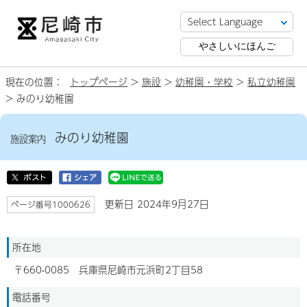
やさしいにほんご
現在の位置：
トップページ
>
施設
>
幼稚園・学校
>
私立幼稚園
> みのり幼稚園
みのり幼稚園
施設案内
更新日 2024年9月27日
ページ番号1000626
所在地
〒660-0085 兵庫県尼崎市元浜町2丁目58
電話番号