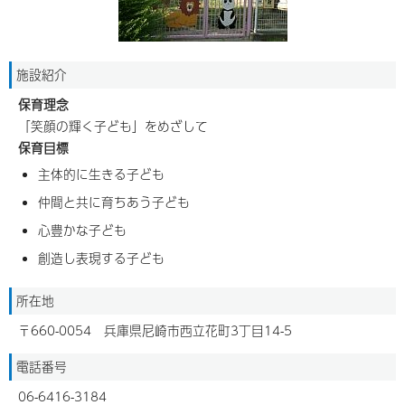
施設紹介
保育理念
「笑顔の輝く子ども」をめざして
保育目標
主体的に生きる子ども
仲間と共に育ちあう子ども
心豊かな子ども
創造し表現する子ども
所在地
〒660-0054 兵庫県尼崎市西立花町3丁目14-5
電話番号
06-6416-3184