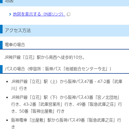
地図を表示する
（外部リンク）
アクセス方法
電車の場合
JR神戸線「立花」駅から南西へ徒歩約10分。
バスの場合（停留所：阪神バス「地域総合センター今北」）
JR神戸線「立花」駅（上）から阪神バス47番・47-2番「武庫
川」行き
JR神戸線「立花」駅（下）から阪神バス43番「宮ノ北団地」
行き、43-2番「武庫営業所」行き、49番「阪急武庫之荘」行
き、50番「阪神出屋敷」行き
阪神電車「出屋敷」駅から阪神バス49番「阪急武庫之荘」行
き