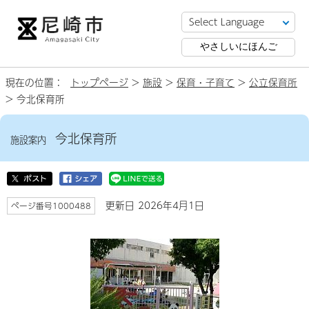
やさしいにほんご
現在の位置：
トップページ
>
施設
>
保育・子育て
>
公立保育所
> 今北保育所
今北保育所
施設案内
更新日 2026年4月1日
ページ番号1000488