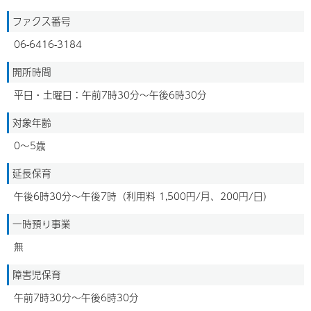
ファクス番号
06-6416-3184
開所時間
平日・土曜日：午前7時30分～午後6時30分
対象年齢
0～5歳
延長保育
午後6時30分～午後7時（利用料 1,500円/月、200円/日）
一時預り事業
無
障害児保育
午前7時30分～午後6時30分