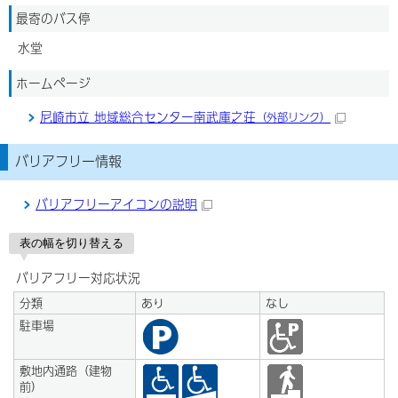
最寄のバス停
水堂
ホームページ
尼崎市立 地域総合センター南武庫之荘
（外部リンク）
バリアフリー情報
バリアフリーアイコンの説明
表の幅を切り替える
バリアフリー対応状況
分類
あり
なし
駐車場
敷地内通路（建物
前）