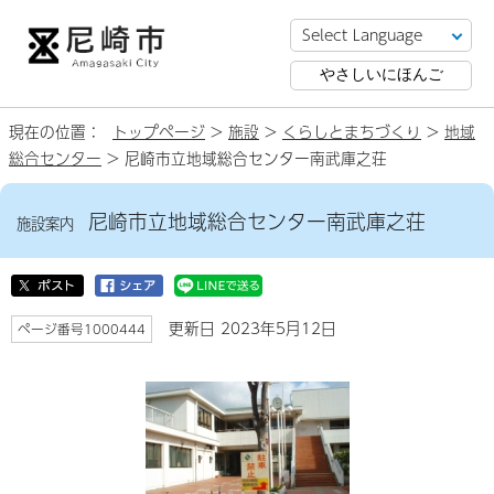
やさしいにほんご
現在の位置：
トップページ
>
施設
>
くらしとまちづくり
>
地域
総合センター
> 尼崎市立地域総合センター南武庫之荘
尼崎市立地域総合センター南武庫之荘
施設案内
更新日 2023年5月12日
ページ番号1000444