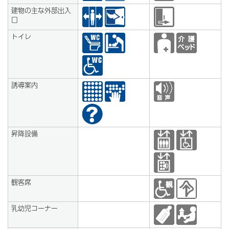
建物の主な外部出入
口
トイレ
誘導案内
昇降設備
観客席
乳幼児コーナー