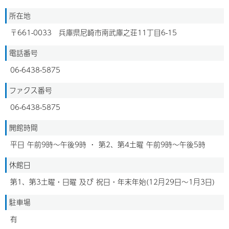
所在地
〒661-0033 兵庫県尼崎市南武庫之荘11丁目6-15
電話番号
06-6438-5875
ファクス番号
06-6438-5875
開館時間
平日 午前9時～午後9時 ・ 第2、第4土曜 午前9時～午後5時
休館日
第1、第3土曜・日曜 及び 祝日・年末年始(12月29日～1月3日)
駐車場
有