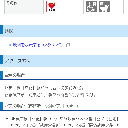
その他
地図
地図を表示する
（外部リンク）
アクセス方法
電車の場合
JR神戸線「立花」駅から北西へ徒歩約20分。
阪急神戸線「武庫之荘」駅から南西へ徒歩約20分。
バスの場合（停留所：阪神バス「水堂」）
JR神戸線「立花」駅（下）から阪神バス43番「宮ノ北団地」
行き、43-2番「武庫営業所」行き、49番「阪急武庫之荘」行