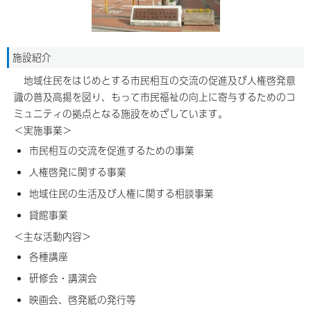
施設紹介
地域住民をはじめとする市民相互の交流の促進及び人権啓発意
識の普及高揚を図り、もって市民福祉の向上に寄与するためのコ
ミュニティの拠点となる施設をめざしています。
＜実施事業＞
市民相互の交流を促進するための事業
人権啓発に関する事業
地域住民の生活及び人権に関する相談事業
貸館事業
＜主な活動内容＞
各種講座
研修会・講演会
映画会、啓発紙の発行等