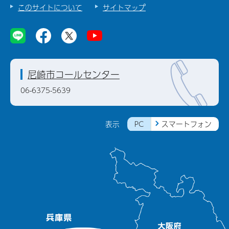
このサイトについて
サイトマップ
尼崎市コールセンター
06-6375-5639
PC
スマートフォン
表示