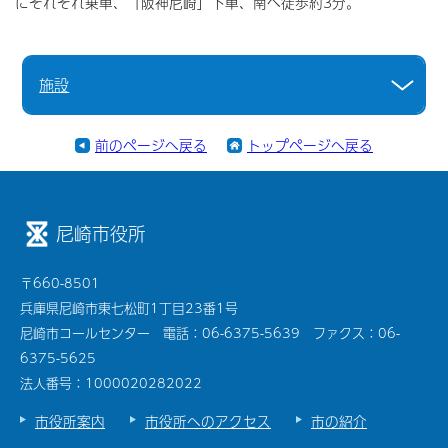
にそれぞれ乗車、「阪神尼崎」下車、南へ徒歩約3分。
施設
前のページへ戻る
トップページへ戻る
尼崎市役所
〒660-8501
兵庫県尼崎市東七松町1丁目23番1号
尼崎市コールセンター 電話：06-6375-5639 ファクス：06-
6375-5625
法人番号：1000020282022
市役所案内
市役所へのアクセス
市の紹介