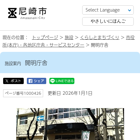
やさしいにほんご
現在の位置：
トップページ
>
施設
>
くらしとまちづくり
>
市役
所(本庁)・各地区庁舎・サービスセンター
> 開明庁舎
開明庁舎
施設案内
更新日 2026年1月1日
ページ番号1000426