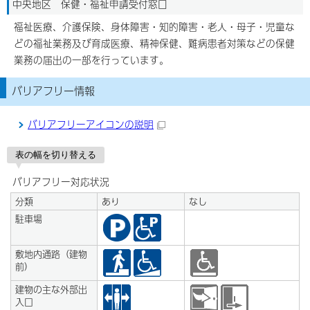
中央地区 保健・福祉申請受付窓口
福祉医療、介護保険、身体障害・知的障害・老人・母子・児童な
どの福祉業務及び育成医療、精神保健、難病患者対策などの保健
業務の届出の一部を行っています。
バリアフリー情報
バリアフリーアイコンの説明
表の幅を切り替える
バリアフリー対応状況
分類
あり
なし
駐車場
敷地内通路（建物
前）
建物の主な外部出
入口