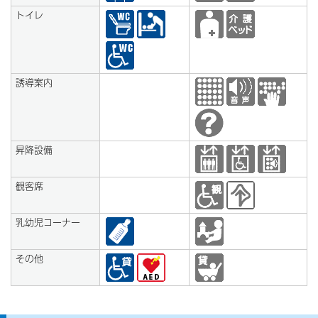
トイレ
誘導案内
昇降設備
観客席
乳幼児コーナー
その他