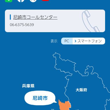
尼崎市コールセンター
06-6375-5639
PC
スマートフォン
表示