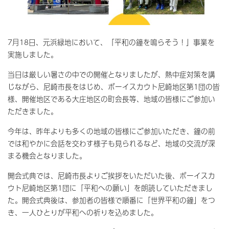
7月18日、元浜緑地において、「平和の鐘を鳴らそう！」事業を
実施しました。
当日は厳しい暑さの中での開催となりましたが、熱中症対策を講
じながら、尼崎市長をはじめ、ボーイスカウト尼崎地区第1団の皆
様、開催地区である大庄地区の町会長等、地域の皆様にご参加い
ただきました。
今年は、昨年よりも多くの地域の皆様にご参加いただき、鐘の前
では和やかに会話を交わす様子も見られるなど、地域の交流が深
まる機会となりました。
開会式典では、尼崎市長よりご挨拶をいただいた後、ボーイスカ
ウト尼崎地区第1団に「平和への願い」を朗読していただきまし
た。開会式典後は、参加者の皆様で順番に「世界平和の鐘」をつ
き、一人ひとりが平和への祈りを込めました。