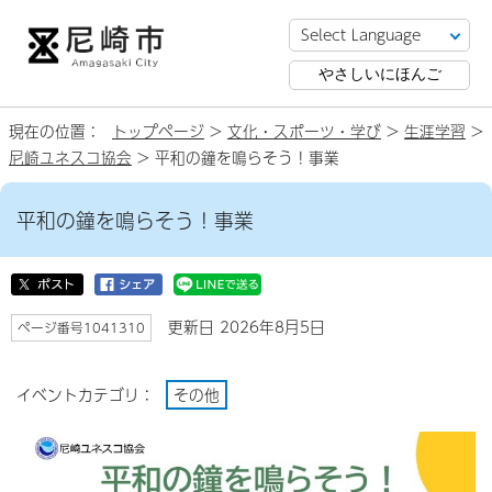
やさしいにほんご
現在の位置：
トップページ
>
文化・スポーツ・学び
>
生涯学習
>
尼崎ユネスコ協会
> 平和の鐘を鳴らそう！事業
平和の鐘を鳴らそう！事業
更新日 2026年8月5日
ページ番号1041310
イベントカテゴリ：
その他