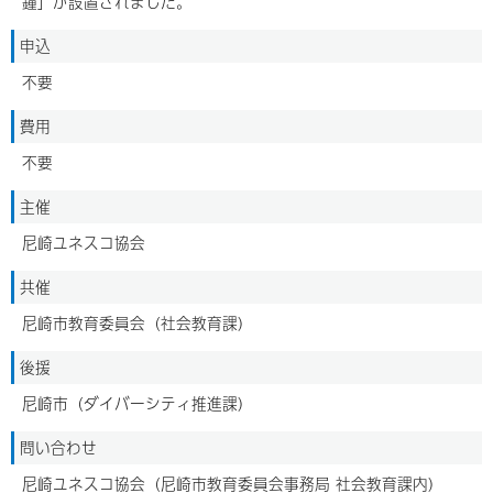
鐘」が設置されました。
申込
不要
費用
不要
主催
尼崎ユネスコ協会
共催
尼崎市教育委員会（社会教育課）
後援
尼崎市（ダイバーシティ推進課）
問い合わせ
尼崎ユネスコ協会（尼崎市教育委員会事務局 社会教育課内）