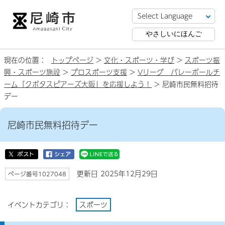
やさしいにほんご
現在の位置：
トップページ
>
文化・スポーツ・学び
>
スポーツ振
興・スポーツ施設
>
プロスポーツ支援
>
Vリーグ バレーボールチ
ーム「クボタスピアーズ大阪」を応援しよう！
> 尼崎市民無料招待
デー
尼崎市民無料招待デー
更新日 2025年12月29日
ページ番号1027048
イベントカテゴリ：
スポーツ