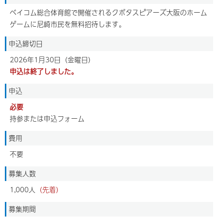
ベイコム総合体育館で開催されるクボタスピアーズ大阪のホーム
ゲームに尼崎市民を無料招待します。
申込締切日
2026年1月30日（金曜日）
申込は終了しました。
申込
必要
持参または申込フォーム
費用
不要
募集人数
1,000人
（先着）
募集期間