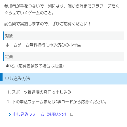
参加者が手をつないで一列になり、端から端までフラフープをく
ぐらせていくゲームのこと。
試合間で実施しますので、ぜひご応募ください！
対象
ホームゲーム無料招待に申込済みの小学生
定員
40名（応募者多数の場合は抽選）
申し込み方法
スポーツ推進課の窓口で申し込み
下の申込フォームまたはQRコードから応募ください。
申し込みフォーム
（外部リンク）