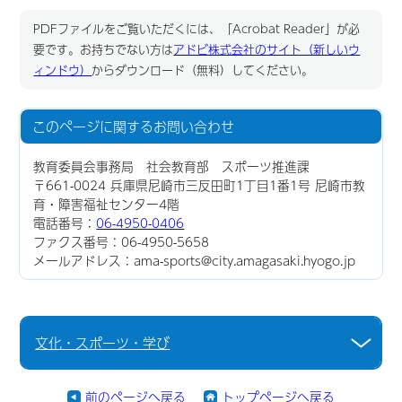
PDFファイルをご覧いただくには、「Acrobat Reader」が必
要です。お持ちでない方は
アドビ株式会社のサイト（新しいウ
ィンドウ）
からダウンロード（無料）してください。
このページに関する
お問い合わせ
教育委員会事務局 社会教育部 スポーツ推進課
〒661-0024 兵庫県尼崎市三反田町1丁目1番1号 尼崎市教
育・障害福祉センター4階
電話番号：
06-4950-0406
ファクス番号：06-4950-5658
メールアドレス：ama-sports@city.amagasaki.hyogo.jp
文化・スポーツ・学び
前のページへ戻る
トップページへ戻る