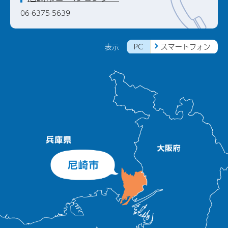
06-6375-5639
PC
スマートフォン
表示