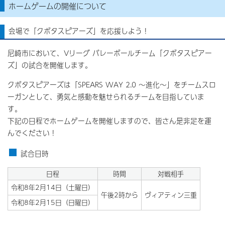
ホームゲームの開催について
会場で「クボタスピアーズ」を応援しよう！
尼崎市において、Vリーグ バレーボールチーム「クボタスピアー
ズ」の試合を開催します。
クボタスピアーズは「SPEARS WAY 2.0 ～進化～」をチームスロ
ーガンとして、勇気と感動を魅せられるチームを目指していま
す。
下記の日程でホームゲームを開催しますので、皆さん是非足を運
んでください！
試合日時
日程
時間
対戦相手
令和8年2月14日（土曜日）
午後2時から
ヴィアティン三重
令和8年2月15日（日曜日）