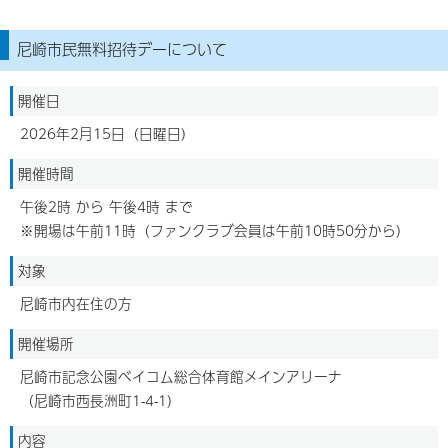
尼崎市民無料招待デーについて
開催日
2026年2月15日（日曜日）
開催時間
午後2時 から 午後4時 まで
※開場は午前11時（ファンクラブ会員は午前10時50分から）
対象
尼崎市内在住の方
開催場所
尼崎市記念公園ベイコム総合体育館メインアリーナ
（尼崎市西長洲町1-4-1）
内容