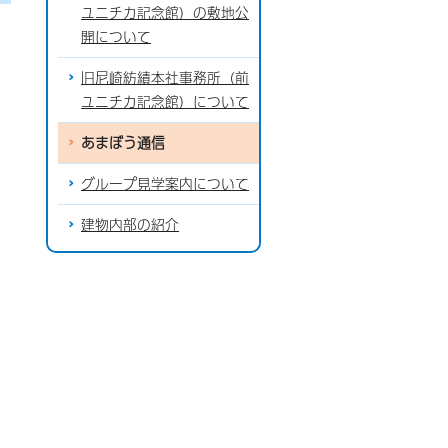
ユニチカ記念館）の敷地公
開について
旧尼崎紡績本社事務所（前
ユニチカ記念館）について
あまぼう通信
グループ見学案内について
建物内部の紹介