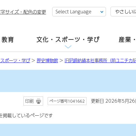
やさしい
文字サイズ・配色の変更
・教育
文化・スポーツ・学び
産業
・スポーツ・学び
>
歴史博物館
>
旧尼崎紡績本社事務所（前ユニチカ
更新日 2026年5月26
印刷
ページ番号1041662
を掲載しているページです