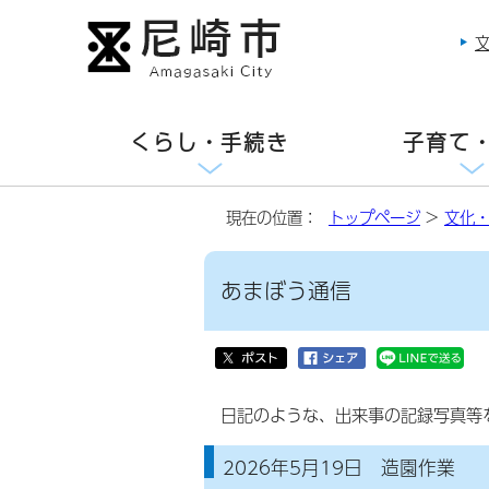
くらし・手続き
子育て
現在の位置：
トップページ
>
文化
あまぼう通信
日記のような、出来事の記録写真等
2026年5月19日 造園作業