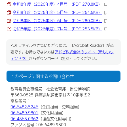
令和8年度（2026年度）4月号 （PDF 270.8KB）
令和8年度（2026年度）5月号 （PDF 264.6KB）
令和8年度（2026年度）6月号 （PDF 280.0KB）
令和8年度（2026年度）7月号 （PDF 253.5KB）
PDFファイルをご覧いただくには、「Acrobat Reader」が必
要です。お持ちでない方は
アドビ株式会社のサイト（新しいウ
ィンドウ）
からダウンロード（無料）してください。
このページに関する
お問い合わせ
教育委員会事務局 社会教育部 歴史博物館
〒660-0825 兵庫県尼崎市南城内10番地の2
電話番号：
06-6482-5246
（企画担当・史料担当）
06-6489-9801
（文化財担当）
06-4868-0362
（埋蔵文化財専用）
ファクス番号：06-6489-9800