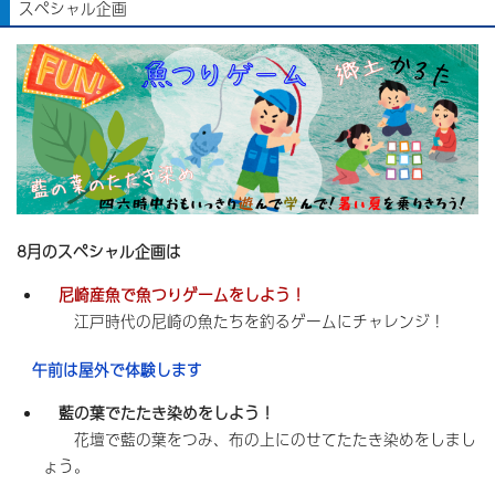
スペシャル企画
8月のスペシャル企画は
尼崎産魚で魚つりゲームをしよう！
江戸時代の尼崎の魚たちを釣るゲームにチャレンジ！
午前は屋外で体験します
藍の葉でたたき染めをしよう！
花壇で藍の葉をつみ、布の上にのせてたたき染めをしまし
ょう。