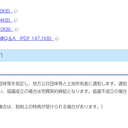
0KB）
4KB）
.0KB）
＆A （PDF 147.1KB）
れ
団体等を指定し、地方公共団体等と土地所有者に通知します。通知
い、協議成立の場合は売買契約締結となります。協議不成立の場合
。
場合は、税制上の特典が受けられる場合があります。）