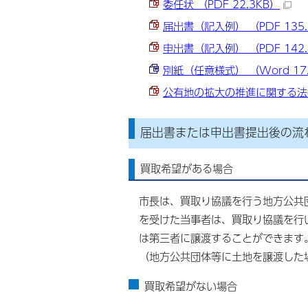
委任状 （PDF 22.3KB）
届出書（記入例） （PDF 135.
申出書（記入例） （PDF 142.
別紙（任意様式） （Word 17
公有地の拡大の推進に関する法律Q
届出書または申出書提出後の流
買取希望がある場合
市長は、買取り協議を行う地方公共
を受けた当事者は、買取り協議を行
は第三者に譲渡することができます
（地方公共団体等に土地を譲渡した
買取希望がない場合