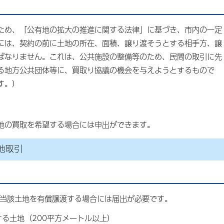
ため、「公有地の拡大の推進に関する法律」に基づき、市内の一定
には、契約の前に土地の所在、面積、譲り渡そうとする相手方、譲
ばなりません。これは、公共施設の整備等のため、民間の取引に先
る地方公共団体等に、買取り協議の機会を与えようとするもので
す。）
地の買取を希望する場合には申出ができます。
地取引
が当該土地を有償譲渡する場合には届出が必要です。
る土地（200平方メートル以上）