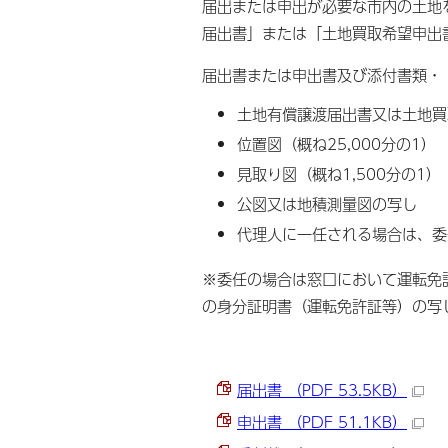
届出または申出が必要な市内の土地
届出書」または「土地買取希望申出
届出書または申出書及び添付書類・
土地有償譲渡届出書又は土地買
位置図（概ね25,000分の1）
見取り図（概ね1,500分の1）
公図又は地積測量図の写し
代理人に一任される場合は、委
※委任の場合は窓口において運転免
の身分証明書（運転免許証等）の写
届出書 （PDF 53.5KB）
申出書 （PDF 51.1KB）