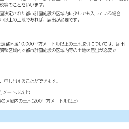
校等のことをいいます。
画決定された都市計画施設の区域内に少しでも入っている場合
トル以上の土地であれば、届出が必要です。
化調整区域10,000平方メートル以上の土地取引については、届出
調整区域内で都市計画施設の区域内等の土地は届出が必要で
は、申し出することができます。
方メートル以上)
の区域内の土地(200平方メートル以上)