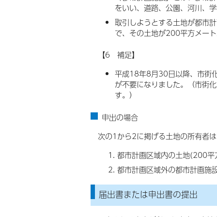
をいい、道路、公園、河川、学
取引しようとする土地が都市計
で、その土地が200平方メー
【6 補足】
平成18年8月30日以降、市街
が不要になりました。（市街化
す。）
申出の場合
次の1から2に掲げる土地の所有者
都市計画区域内の土地(200平
都市計画区域外の都市計画施設
届出書または申出書の提出