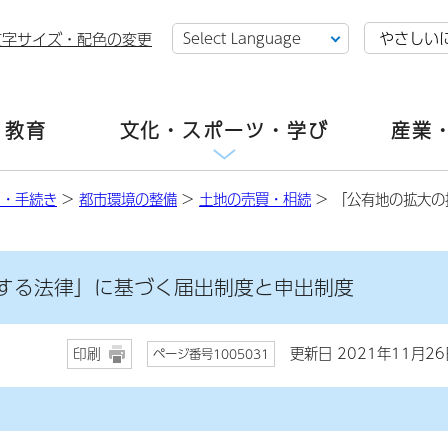
やさしい
文字サイズ・配色の変更
・教育
文化・スポーツ・学び
産業
し・手続き
>
都市環境の整備
>
土地の売買・相続
> 「公有地の拡大
する法律」に基づく届出制度と申出制度
更新日 2021年11月26
印刷
ページ番号1005031