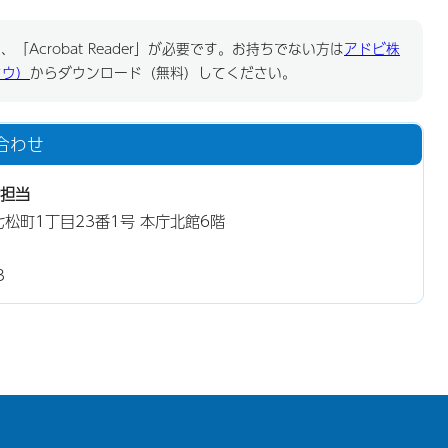
「Acrobat Reader」が必要です。お持ちでない方は
アドビ株
ドウ）
からダウンロード（無料）してください。
合わせ
担当
東七松町1丁目23番1号 本庁北館6階
3