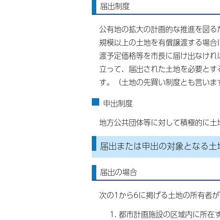
届出制度
公有地の拡大の計画的な推進を図る
規模以上の土地を有償譲渡する場合
渡予定価格等を市長に届け出なけれ
立って、届出された土地を必要とす
す。（土地の先買い制度とも言いま
申出制度
地方公共団体等に対して積極的に土
届出または申出の対象となる土
届出の場合
次の1から6に掲げる土地の所有者
都市計画施設の区域内に所在す