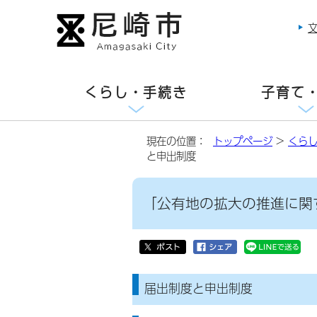
くらし・手続き
子育て
現在の位置：
トップページ
>
くら
と申出制度
「公有地の拡大の推進に関
届出制度と申出制度