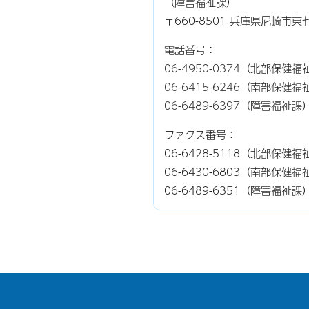
（障害福祉課）
〒660-8501 兵庫県尼崎市
電話番号：
06-4950-0374
（北部保健福
06-6415-6246
（南部保健福
06-6489-6397
（障害福祉課
ファクス番号：
06-6428-5118（北部保
06-6430-6803（南部保
06-6489-6351（障害福祉課