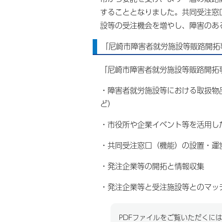
することとなりました。共同受注窓
設等の受注機会を増やし、障害のあ
「尼崎市障害者就労施設等販路開拓
「尼崎市障害者就労施設等販路開拓
・障害者就労施設等における取扱物
ど）
・市役所や企業イベント等を活用し
・共同受注窓口（機能）の設置・運
・発注企業等の開拓と情報収集
・発注企業等と受注施設等とのマッ
PDFファイルをご覧いただくには、