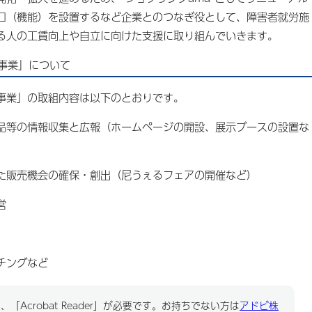
口（機能）を設置するなど企業とのつなぎ役として、障害者就労施
る人の工賃向上や自立に向けた支援に取り組んでいきます。
事業」について
事業」の取組内容は以下のとおりです。
品等の情報収集と広報（ホームページの開設、展示ブースの設置な
た販売機会の確保・創出（尼うぇるフェアの開催など）
営
チングなど
「Acrobat Reader」が必要です。お持ちでない方は
アドビ株