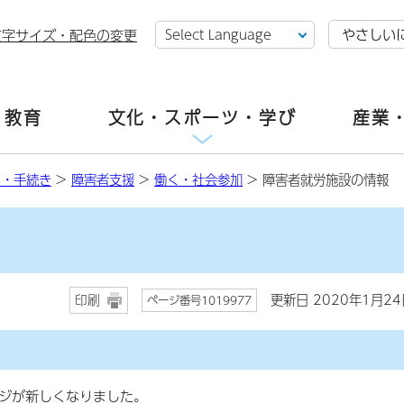
やさしい
文字サイズ・配色の変更
・教育
文化・スポーツ・学び
産業
し・手続き
>
障害者支援
>
働く・社会参加
> 障害者就労施設の情報
更新日 2020年1月24
印刷
ページ番号1019977
ージが新しくなりました。