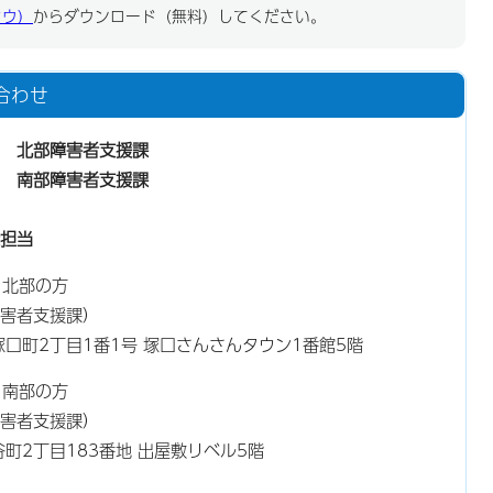
ドウ）
からダウンロード（無料）してください。
合わせ
 北部障害者支援課
 南部障害者支援課
担当
り北部の方
害者支援課）
南塚口町2丁目1番1号 塚口さんさんタウン1番館5階
り南部の方
害者支援課）
竹谷町2丁目183番地 出屋敷リベル5階