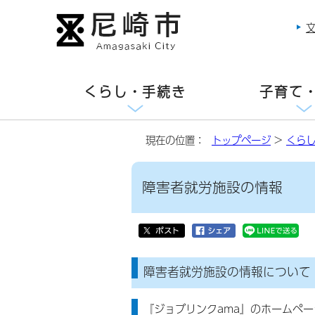
くらし・手続き
子育て
現在の位置：
トップページ
>
くら
障害者就労施設の情報
障害者就労施設の情報について
『ジョブリンクama』のホームペ