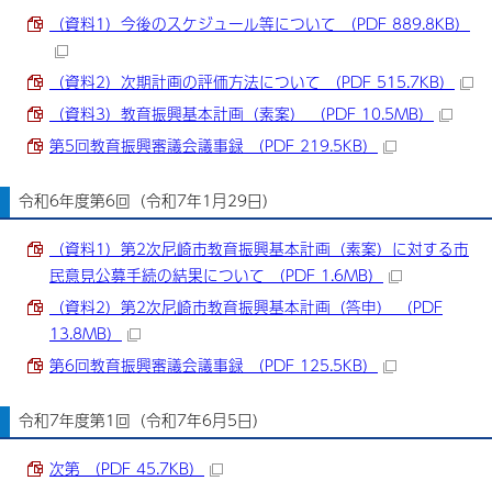
（資料1）今後のスケジュール等について （PDF 889.8KB）
（資料2）次期計画の評価方法について （PDF 515.7KB）
（資料3）教育振興基本計画（素案） （PDF 10.5MB）
第5回教育振興審議会議事録 （PDF 219.5KB）
令和6年度第6回（令和7年1月29日）
（資料1）第2次尼崎市教育振興基本計画（素案）に対する市
民意見公募手続の結果について （PDF 1.6MB）
（資料2）第2次尼崎市教育振興基本計画（答申） （PDF
13.8MB）
第6回教育振興審議会議事録 （PDF 125.5KB）
令和7年度第1回（令和7年6月5日）
次第 （PDF 45.7KB）