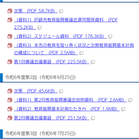
次第 （PDF 58.7KB）
（資料1）尼崎市教育振興審議会運営関係資料 （PDF
275.2KB）
（資料2）スケジュール資料 （PDF 176.3KB）
（資料3）本市の教育を取り巻く状況と次期教育振興基本計画
の構成について （PDF 2.5MB）
第1回審議会議事録 （PDF 225.5KB）
令和6年度第2回（令和6年6月25日）
次第 （PDF 45.6KB）
（資料1）第2回教育振興審議会説明資料 （PDF 2.6MB）
（資料2）教育振興基本計画たたき台 （PDF 1.9MB）
第2回審議会議事録 （PDF 251.5KB）
令和6年度第3回（令和6年7月25日）