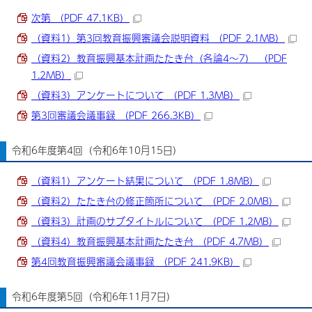
次第 （PDF 47.1KB）
（資料1）第3回教育振興審議会説明資料 （PDF 2.1MB）
（資料2）教育振興基本計画たたき台（各論4～7） （PDF
1.2MB）
（資料3）アンケートについて （PDF 1.3MB）
第3回審議会議事録 （PDF 266.3KB）
令和6年度第4回（令和6年10月15日）
（資料1）アンケート結果について （PDF 1.8MB）
（資料2）たたき台の修正箇所について （PDF 2.0MB）
（資料3）計画のサブタイトルについて （PDF 1.2MB）
（資料4）教育振興基本計画たたき台 （PDF 4.7MB）
第4回教育振興審議会議事録 （PDF 241.9KB）
令和6年度第5回（令和6年11月7日）