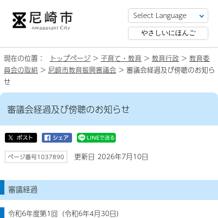
やさしいにほんご
現在の位置：
トップページ
>
子育て・教育
>
教育行政
>
教育委
員会の取組
>
尼崎市教育振興審議会
> 審議会経過及び傍聴のお知ら
せ
審議会経過及び傍聴のお知らせ
更新日 2026年7月10日
ページ番号1037890
審議経過
令和6年度第1回（令和6年4月30日）