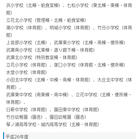
浜小学校（北棟・給食室棟）、七松小学校（東北棟・東棟・体育
館）
立花北小学校（管理棟・北棟・給食室棟）
潮小学校（体育館）、明城小学校（体育館）、竹谷小学校（体育
館）
上坂部小学校（北棟）、武庫東小学校（北棟・南棟・便所棟）
武庫南小学校（北東棟・渡り廊下棟・体育館）
武庫北小学校（特別教室棟・体育館）
立花小学校（体育館）、塚口小学校（体育館・北棟・便所棟）
水堂小学校（体育館）
小田北中学校（北棟・中棟・南棟・体育館）、大庄北中学校（体
育館）、
武庫東中学校（南東棟・南中棟）、立花中学校（北棟・便所棟・
体育館）、
日新中学校（体育館）、園田東中学校（体育館）
竹谷幼稚園（園舎）、園田幼稚園（園舎）
琴ノ浦高等学校・城内高等学校（北棟・体育館）
平成26年度