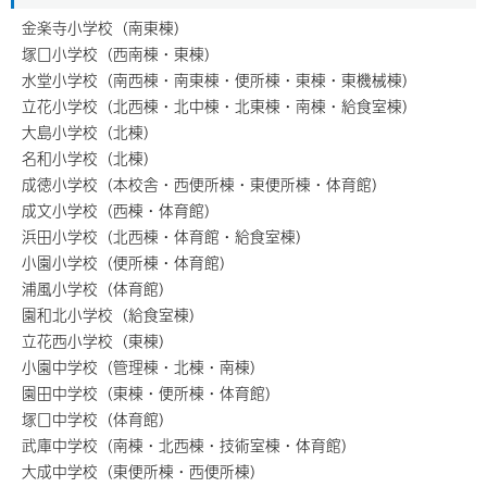
金楽寺小学校（南東棟）
塚口小学校（西南棟・東棟）
水堂小学校（南西棟・南東棟・便所棟・東棟・東機械棟）
立花小学校（北西棟・北中棟・北東棟・南棟・給食室棟）
大島小学校（北棟）
名和小学校（北棟）
成徳小学校（本校舎・西便所棟・東便所棟・体育館）
成文小学校（西棟・体育館）
浜田小学校（北西棟・体育館・給食室棟）
小園小学校（便所棟・体育館）
浦風小学校（体育館）
園和北小学校（給食室棟）
立花西小学校（東棟）
小園中学校（管理棟・北棟・南棟）
園田中学校（東棟・便所棟・体育館）
塚口中学校（体育館）
武庫中学校（南棟・北西棟・技術室棟・体育館）
大成中学校（東便所棟・西便所棟）