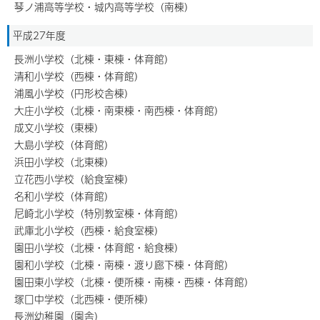
琴ノ浦高等学校・城内高等学校（南棟）
平成27年度
長洲小学校（北棟・東棟・体育館）
清和小学校（西棟・体育館）
浦風小学校（円形校舎棟）
大庄小学校（北棟・南東棟・南西棟・体育館）
成文小学校（東棟）
大島小学校（体育館）
浜田小学校（北東棟）
立花西小学校（給食室棟）
名和小学校（体育館）
尼崎北小学校（特別教室棟・体育館）
武庫北小学校（西棟・給食室棟）
園田小学校（北棟・体育館・給食棟）
園和小学校（北棟・南棟・渡り廊下棟・体育館）
園田東小学校（北棟・便所棟・南棟・西棟・体育館）
塚口中学校（北西棟・便所棟）
長洲幼稚園（園舎）