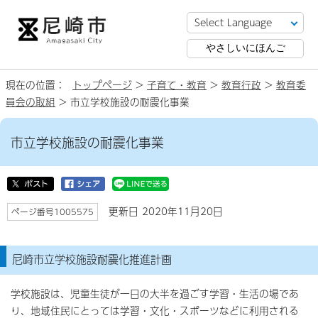
やさしいにほんご
現在の位置：
トップページ
>
子育て・教育
>
教育行政
>
教育委
員会の取組
> 市立学校施設の耐震化事業
市立学校施設の耐震化事業
更新日 2020年11月20日
ページ番号1005575
尼崎市立学校施設耐震化推進計画
学校施設は、児童生徒が一日の大半を過ごす学習・生活の場であ
り、地域住民にとっては学習・文化・スポーツなどに利用される