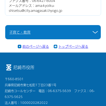
ファクス番号：06-6427-6004
メールアドレス：ama-kyoiku-
shisetsu@city.amagasaki.hyogo.jp
子育て・教育
前のページへ戻る
トップページへ戻る
尼崎市役所
〒660-8501
兵庫県尼崎市東七松町1丁目23番1号
尼崎市コールセンター 電話：06-6375-5639 ファクス：06-
6375-5625
法人番号：1000020282022