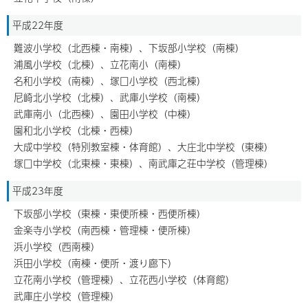
平成22年度
難波小学校（北西棟・南棟）、下坂部小学校（南棟）
浦風小学校（北棟）、立花南小（南棟）
名和小学校（南棟）、塚口小学校（西北棟）
尼崎北小学校（北棟）、武庫小学校（南棟）
武庫南小（北西棟）、園田小学校（中棟）
園和北小学校（北棟・西棟）
大成中学校（特別教室棟・体育館）、大庄北中学校（東棟）
塚口中学校（北東棟・東棟）、南武庫之荘中学校（管理棟）
平成23年度
下坂部小学校（東棟・東便所棟・西便所棟）
金楽寺小学校（南西棟・管理棟・便所棟）
浜小学校（西南棟）
浜田小学校（南棟・便所・渡り廊下）
立花南小学校（管理棟）、立花西小学校（体育館）
武庫庄小学校（管理棟）