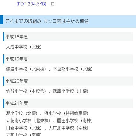
（PDF 234.6KB）
これまでの取組み カッコ内は主たる棟名
平成18年度
大成中学校（北棟）
平成19年度
難波小学校（北東棟）、下坂部小学校（北棟）
平成20年度
竹谷小学校（本校舎）、武庫小学校（中棟）
平成21年度
潮小学校（北棟）、浜小学校（特別教室棟）
立花南小学校（北東棟）、園田小学校（南棟）
日新中学校（北棟）、大庄北中学校（南棟）
立花中学校（南棟）