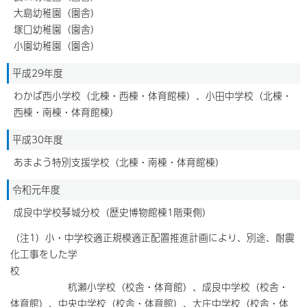
大島幼稚園（園舎）
塚口幼稚園（園舎）
小園幼稚園（園舎）
平成29年度
わかば西小学校（北棟・西棟・体育館棟）、小田中学校（北棟・
西棟・南棟・体育館棟）
平成30年度
あまよう特別支援学校（北棟・南棟・体育館棟）
令和元年度
成良中学校琴城分校（歴史博物館棟1階東側）
（注1）小・中学校適正規模適正配置推進計画により、別途、耐震
化工事をした学
校
杭瀬小学校（校舎・体育館）、成良中学校（校舎・
体育館）、中央中学校（校舎・体育館）、大庄中学校（校舎・体