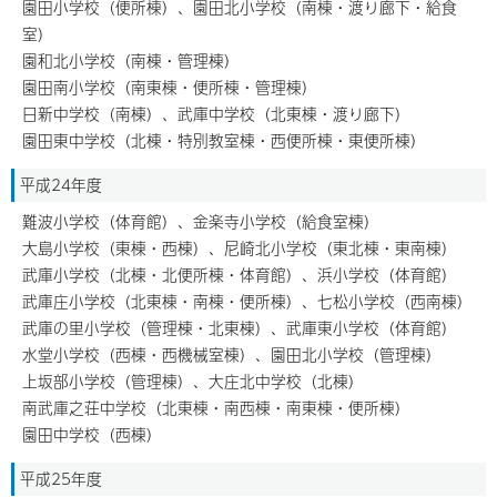
園田小学校（便所棟）、園田北小学校（南棟・渡り廊下・給食
室）
園和北小学校（南棟・管理棟）
園田南小学校（南東棟・便所棟・管理棟）
日新中学校（南棟）、武庫中学校（北東棟・渡り廊下）
園田東中学校（北棟・特別教室棟・西便所棟・東便所棟）
平成24年度
難波小学校（体育館）、金楽寺小学校（給食室棟）
大島小学校（東棟・西棟）、尼崎北小学校（東北棟・東南棟）
武庫小学校（北棟・北便所棟・体育館）、浜小学校（体育館）
武庫庄小学校（北東棟・南棟・便所棟）、七松小学校（西南棟）
武庫の里小学校（管理棟・北東棟）、武庫東小学校（体育館）
水堂小学校（西棟・西機械室棟）、園田北小学校（管理棟）
上坂部小学校（管理棟）、大庄北中学校（北棟）
南武庫之荘中学校（北東棟・南西棟・南東棟・便所棟）
園田中学校（西棟）
平成25年度