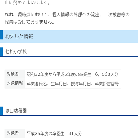
止に努めてまいります。
なお、現時点において、個人情報の外部への流出、二次被害等の
報告は受けておりません。
紛失した情報
七松小学校
対象者
昭和32年度から平成5年度の卒業生 6，568人分
対象情報
卒業者氏名、生年月日、授与年月日、卒業証書番号
塚口幼稚園
対象者
平成25年度の卒園生 31人分