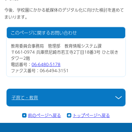
今後、学校園にかかる紙媒体のデジタル化に向けた検討を進めて
まいります。
このページに関する
お問い合わせ
教育委員会事務局 管理部 教育情報システム課
〒661-0974 兵庫県尼崎市若王寺2丁目18番3号 ひと咲き
タワー2階
電話番号：
06-6480-5178
ファクス番号：06-6494-3151
子育て・教育
前のページへ戻る
トップページへ戻る