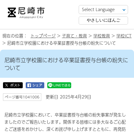
やさしいにほんご
現在の位置：
トップページ
>
子育て・教育
>
学校教育
>
学校ICT
> 尼崎市立学校園における卒業証書授与台帳の紛失について
尼崎市立学校園における卒業証書授与台帳の紛失に
ついて
更新日 2025年4月29日
ページ番号1041006
尼崎市立学校園において、卒業証書授与台帳の紛失事案が発生し
ましたのでご報告いたします。関係する皆様には多大なるご心配
とご迷惑をおかけし、深くお詫び申し上げますとともに、再発防