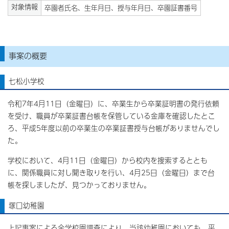
対象情報
卒園者氏名、生年月日、授与年月日、卒園証書番号
事案の概要
七松小学校
令和7年4月11日（金曜日）に、卒業生から卒業証明書の発行依頼
を受け、職員が卒業証書台帳を保管している金庫を確認したとこ
ろ、平成5年度以前の卒業生の卒業証書授与台帳がありませんでし
た。
学校において、4月11日（金曜日）から校内を捜索するととも
に、関係職員に対し聞き取りを行い、4月25日（金曜日）まで台
帳を探しましたが、見つかっておりません。
塚口幼稚園
上記事案による全学校園調査により、当該幼稚園においても、平