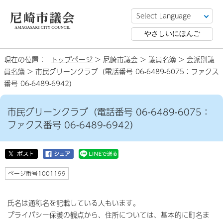
やさしいにほんご
現在の位置：
トップページ
>
尼崎市議会
>
議員名簿
>
会派別議
員名簿
> 市民グリーンクラブ（電話番号 06-6489-6075：ファクス
番号 06-6489-6942）
市民グリーンクラブ（電話番号 06-6489-6075：
ファクス番号 06-6489-6942）
ページ番号1001199
氏名は通称名を記載している人もいます。
プライバシー保護の観点から、住所については、基本的に町名ま