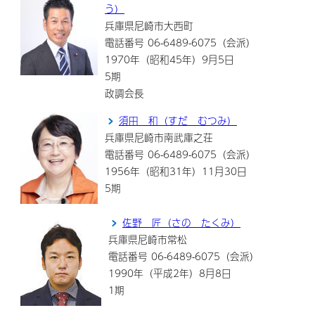
う）
兵庫県尼崎市大西町
電話番号 06-6489-6075（会派）
1970年（昭和45年）9月5日
5期
政調会長
須田 和（すだ むつみ）
兵庫県尼崎市南武庫之荘
電話番号 06-6489-6075（会派）
1956年（昭和31年）11月30日
5期
佐野 匠（さの たくみ）
兵庫県尼崎市常松
電話番号 06-6489-6075（会派）
1990年（平成2年）8月8日
1期