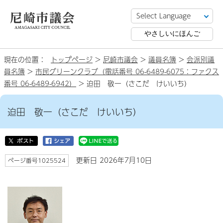
やさしいにほんご
現在の位置：
トップページ
>
尼崎市議会
>
議員名簿
>
会派別議
員名簿
>
市民グリーンクラブ（電話番号 06-6489-6075：ファクス
番号 06-6489-6942）
> 迫田 敬一（さこだ けいいち）
迫田 敬一（さこだ けいいち）
更新日 2026年7月10日
ページ番号1025524