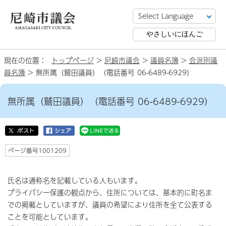
やさしいにほんご
現在の位置：
トップページ
>
尼崎市議会
>
議員名簿
>
会派別議
員名簿
> 無所属（鷲田議員）（電話番号 06-6489-6929）
無所属（鷲田議員）（電話番号 06-6489-6929）
ページ番号1001209
氏名は通称名を記載している人もいます。
プライバシー保護の観点から、住所については、基本的に町名ま
での掲載としていますが、議員の希望により住所を全て公表する
ことを可能としています。