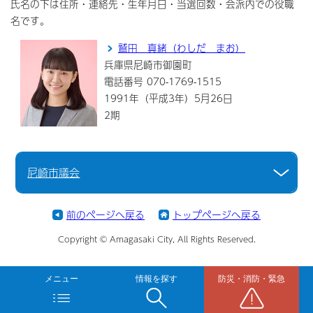
氏名の下は住所・連絡先・生年月日・当選回数・会派内での役職
名です。
鷲田 真緒（わしだ まお）
兵庫県尼崎市御園町
電話番号 070-1769-1515
1991年（平成3年）5月26日
2期
尼崎市議会
前のページへ戻る
トップページへ戻る
Copyright © Amagasaki City, All Rights Reserved.
メニュー
情報を探す
防災・消防・緊急