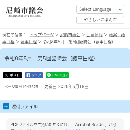
やさしいにほんご
現在の位置：
トップページ
>
尼崎市議会
>
会議情報
>
議案・議
事日程
>
議事日程
> 令和8年5月 第5回臨時会（議事日程）
令和8年5月 第5回臨時会（議事日程）
更新日 2026年5月18日
ページ番号1043525
添付ファイル
PDFファイルをご覧いただくには、「Acrobat Reader」が必