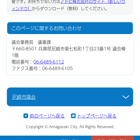
要です。お持ちでない方は
アドビ株式会社のサイト（新しいウ
ィンドウ）
からダウンロード（無料）してください。
このページに関する
お問い合わせ
議会事務局 議事課
〒660-8501 兵庫県尼崎市東七松町1丁目23番1号 議会棟
1階
電話番号：
06-6489-6112
ファクス番号：06-6489-6105
尼崎市議会
前のページへ戻る
トップページへ戻る
Copyright © Amagasaki City, All Rights Reserved.