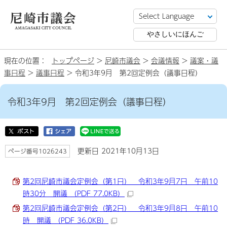
やさしいにほんご
現在の位置：
トップページ
>
尼崎市議会
>
会議情報
>
議案・議
事日程
>
議事日程
> 令和3年9月 第2回定例会（議事日程）
令和3年9月 第2回定例会（議事日程）
更新日 2021年10月13日
ページ番号1026243
第2回尼崎市議会定例会（第1日） 令和3年9月7日 午前10
時30分 開議 （PDF 77.0KB）
第2回尼崎市議会定例会（第2日） 令和3年9月8日 午前10
時 開議 （PDF 36.0KB）