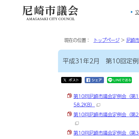
現在の位置：
トップページ
>
尼崎
平成31年2月 第10回定
第10回尼崎市議会定例会（第1日
58.2KB）
第10回尼崎市議会定例会（第2日
第10回尼崎市議会定例会（第3日