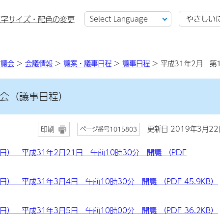
やさしい
文字サイズ・配色の変更
市議会
>
会議情報
>
議案・議事日程
>
議事日程
> 平成31年2月 第
例会（議事日程）
更新日 2019年3月22
印刷
ページ番号1015803
） 平成31年2月21日 午前10時30分 開議 （PDF
） 平成31年3月4日 午前10時30分 開議 （PDF 45.9KB）
） 平成31年3月5日 午前10時00分 開議 （PDF 36.2KB）