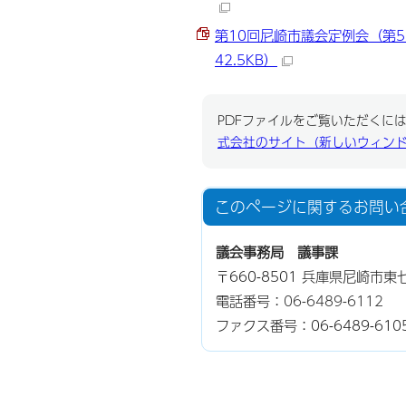
第10回尼崎市議会定例会（第5日
42.5KB）
PDFファイルをご覧いただくには、
式会社のサイト（新しいウィン
このページに関する
お問い
議会事務局 議事課
〒660-8501 兵庫県尼崎市東
電話番号：
06-6489-6112
ファクス番号：06-6489-610