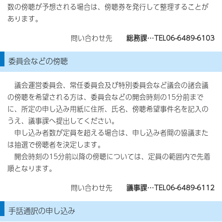
数の傍聴が予想される場合は、傍聴券を発行して整理することが
あります。
問い合わせ先
総
務課…TEL06-6489-6103
委員会などの傍聴
議会運営委員会、常任委員会及び特別委員会など議会の諸会議
の傍聴を希望される方は、委員会などの開会時刻の15分前まで
に、所定の申し込み用紙に住所、氏名、傍聴希望事件名を記入の
うえ、議事課へ提出してください。
申し込み者数が定員を超える場合は、申し込み者間の協議また
は抽選で傍聴者を決定します。
開会時刻の15分前以降の傍聴については、定員の範囲内で先着
順となります。
問い合わせ先
議事課…TEL06-6489-6112
手話通訳の申し込み