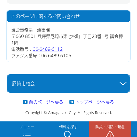
このページに関する
お問い合わせ
議会事務局 議事課
〒660-8501 兵庫県尼崎市東七松町1丁目23番1号 議会棟
1階
電話番号：
06-6489-6112
ファクス番号：06-6489-6105
尼崎市議会
前のページへ戻る
トップページへ戻る
Copyright © Amagasaki City, All Rights Reserved.
メニュー
情報を探す
防災・消防・緊急