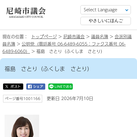
やさしいにほんご
現在の位置：
トップページ
>
尼崎市議会
>
議員名簿
>
会派別議
員名簿
>
公明党（電話番号 06-6489-6055：ファクス番号 06-
6489-6060）
> 福島 さとり（ふくしま さとり）
福島 さとり（ふくしま さとり）
更新日 2026年7月10日
ページ番号1001166