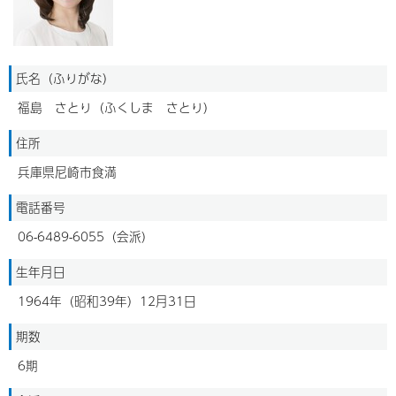
氏名（ふりがな）
福島 さとり（ふくしま さとり）
住所
兵庫県尼崎市食満
電話番号
06-6489-6055（会派）
生年月日
1964年（昭和39年）12月31日
期数
6期