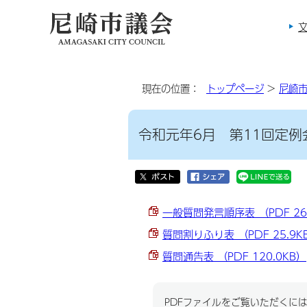
現在の位置：
トップページ
>
尼崎
令和元年6月 第11回定例
一般質問発言順序表 （PDF 26
質問割りふり表 （PDF 25.9K
質問通告表 （PDF 120.0KB）
PDFファイルをご覧いただくには、