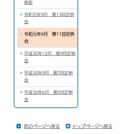
例会
令和元年9月 第13回定例
会
令和元年6月 第11回定例
会
平成30年12月 第9回定例
会
平成30年9月 第7回定例
会
平成30年6月 第5回定例
会
前のページへ戻る
トップページへ戻る