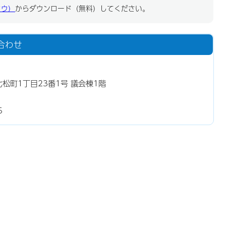
ドウ）
からダウンロード（無料）してください。
合わせ
七松町1丁目23番1号 議会棟1階
5