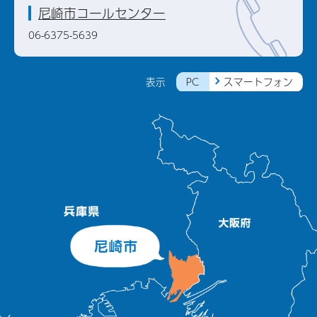
尼崎市コールセンター
06-6375-5639
PC
スマートフォン
表示