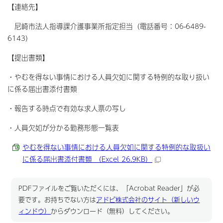
【連絡先】
尼崎市法人指導課介護事業所指定担当（電話番号：06-6489-
6143）
【提出書類】
・やむを得ない事情における人員欠如に関する特例的な取り扱い
に係る届出書添付書類
・報告する時点で有効な求人票の写し
・人員欠如が分かる勤務形態一覧表
やむを得ない事情における人員欠如に関する特例的な取扱い
に係る届出書添付書類 （Excel 26.9KB）
PDFファイルをご覧いただくには、「Acrobat Reader」が必
要です。お持ちでない方は
アドビ株式会社のサイト（新しいウ
ィンドウ）
からダウンロード（無料）してください。