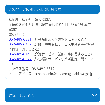
このページに関する
お問い合わせ
福祉局 福祉部 法人指導課
〒660-8501 兵庫県尼崎市東七松町1丁目23番1号 本庁北
館3階
電話番号：
06-6489-6321
（社会福祉法人への指導に関すること）
06-6489-6487
（介護・障害福祉サービス事業者等の指導
監督等に関すること）
06-6489-6143
（介護サービス事業所指定に関すること）
06-6489-6522
（障害福祉サービス事業所指定に関するこ
と）
ファクス番号：06-6482-3512
メールアドレス：ama-houzin@city.amagasaki.hyogo.jp
産業・ビジネス