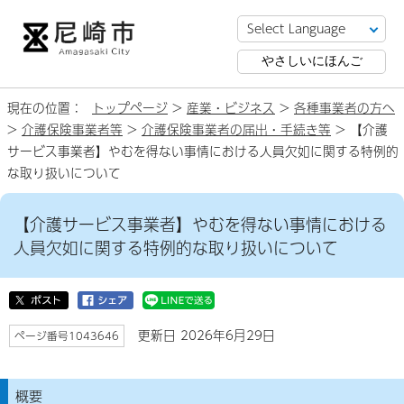
やさしいにほんご
現在の位置：
トップページ
>
産業・ビジネス
>
各種事業者の方へ
>
介護保険事業者等
>
介護保険事業者の届出・手続き等
> 【介護
サービス事業者】やむを得ない事情における人員欠如に関する特例的
な取り扱いについて
【介護サービス事業者】やむを得ない事情における
人員欠如に関する特例的な取り扱いについて
更新日 2026年6月29日
ページ番号1043646
概要