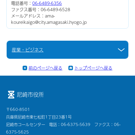
電話番号：
06-6489-6356
ファクス番号：06-6489-6528
メールアドレス：ama-
koureikaigo@city.amagasaki.hyogo.jp
産業・ビジネス
前のページへ戻る
トップページへ戻る
尼崎市役所
〒660-8501
兵庫県尼崎市東七松町1丁目23番1号
尼崎市コールセンター 電話：06-6375-5639 ファクス：06-
6375-5625