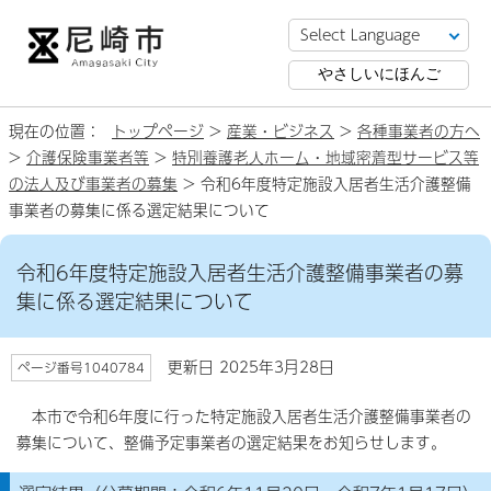
やさしいにほんご
現在の位置：
トップページ
>
産業・ビジネス
>
各種事業者の方へ
>
介護保険事業者等
>
特別養護老人ホーム・地域密着型サービス等
の法人及び事業者の募集
> 令和6年度特定施設入居者生活介護整備
事業者の募集に係る選定結果について
令和6年度特定施設入居者生活介護整備事業者の募
集に係る選定結果について
更新日 2025年3月28日
ページ番号1040784
本市で令和6年度に行った特定施設入居者生活介護整備事業者の
募集について、整備予定事業者の選定結果をお知らせします。