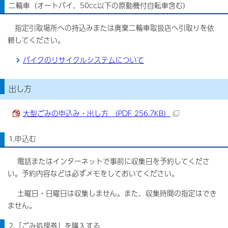
二輪車（オートバイ、50cc以下の原動機付自転車含む）
指定引取場所への持込みまたは廃棄二輪車取扱店へ引取りを依
頼してください。
バイクのリサイクルシステムについて
出し方
大型ごみの申込み・出し方 （PDF 256.7KB）
1.申込む
電話またはインターネットで事前に収集日を予約してくださ
い。予約内容などは必ずメモをしておいてください。
土曜日・日曜日は収集しません。また、収集時間の指定はでき
ません。
2.「ごみ処理券」を購入する