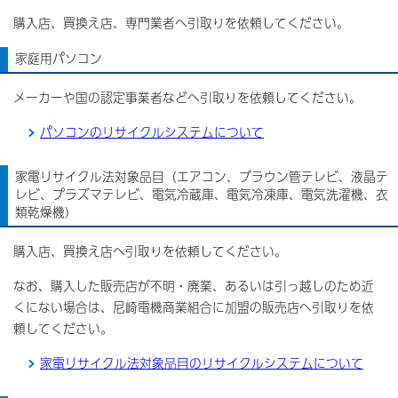
購入店、買換え店、専門業者へ引取りを依頼してください。
家庭用パソコン
メーカーや国の認定事業者などへ引取りを依頼してください。
パソコンのリサイクルシステムについて
家電リサイクル法対象品目（エアコン、ブラウン管テレビ、液晶テ
レビ、プラズマテレビ、電気冷蔵庫、電気冷凍庫、電気洗濯機、衣
類乾燥機）
購入店、買換え店へ引取りを依頼してください。
なお、購入した販売店が不明・廃業、あるいは引っ越しのため近
くにない場合は、尼崎電機商業組合に加盟の販売店へ引取りを依
頼してください。
家電リサイクル法対象品目のリサイクルシステムについて