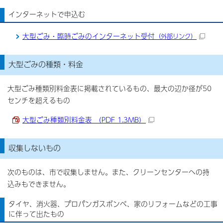
インターネットで申込む
大型ごみ・臨時ごみのインターネット受付
（外部リンク）
大型ごみの種類・料金
大型ごみ種類別料金表に掲載されているもの、最大の辺か径が50
センチを超えるもの
大型ごみ種類別料金表 （PDF 1.3MB）
収集しないもの
次のものは、市で収集しません。また、クリーンセンターへの持
込みもできません。
タイヤ、消火器、プロパンガスボンベ、家のリフォームなどの工事
に伴って出たもの