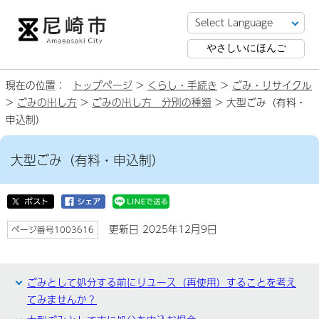
やさしいにほんご
現在の位置：
トップページ
>
くらし・手続き
>
ごみ・リサイクル
>
ごみの出し方
>
ごみの出し方 分別の種類
> 大型ごみ（有料・
申込制）
大型ごみ（有料・申込制）
更新日 2025年12月9日
ページ番号1003616
ごみとして処分する前にリユース（再使用）することを考え
てみませんか？